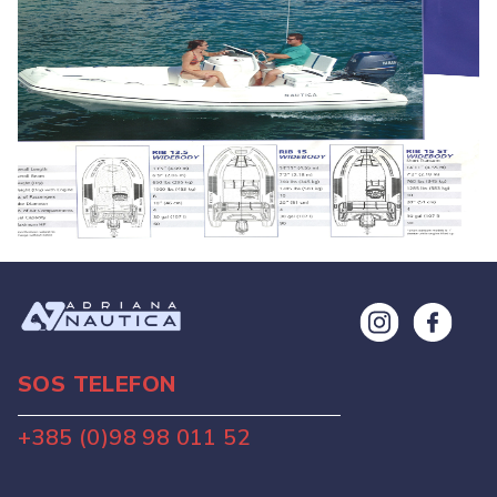
SOS TELEFON
+385 (0)98 98 011 52