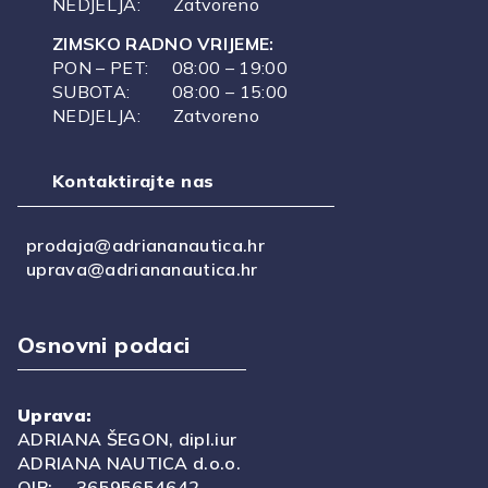
NEDJELJA: Zatvoreno
ZIMSKO RADNO VRIJEME:
PON – PET: 08:00 – 19:00
SUBOTA: 08:00 – 15:00
NEDJELJA: Zatvoreno
Kontaktirajte nas
prodaja@adriananautica.hr
uprava@adriananautica.hr
Osnovni podaci
Uprava:
ADRIANA ŠEGON, dipl.iur
ADRIANA NAUTICA d.o.o.
OIB: 36595654642