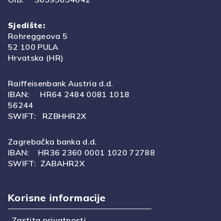
Sjedište:
Rohreggeova 5
52 100 PULA
Hrvatska (HR)
Raiffeisenbank Austria d.d.
IBAN: HR64 2484 0081 1018
56244
SWIFT: RZBHHR2X
Zagrebačka banka d.d.
IBAN: HR36 2360 0001 1020 72788
SWIFT: ZABAHR2X
Korisne informacije
Zastita privatnosti