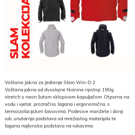
Voštana Jakna za Jedrenje Slam Win-D 2
Voštana jakna od dvoslojne tkanine ripstop 190g
stretch s neon žutom sklopivom kapuljačom. Otporna na
vodu i vjetar, prozračna, lagana i ergonomična, s
termoizolacijskim šavovima. Podesive manžete i donji
rub, unutarnja podstava od mrežastog materijala te
lagana najlonska podstava na rukavima.